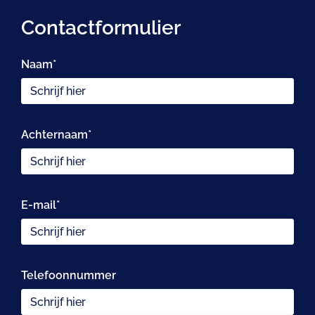
Contactformulier
Naam*
Achternaam*
E-mail*
Telefoonnummer