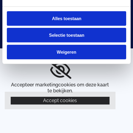
Vrijdag
08:00 AM - 05:00 PM
Alles toestaan
Interventie 24/24 en 7/7
Selectie toestaan
Weigeren
Accepteer marketingcookies om deze kaart
te bekijken.
Accept cookies