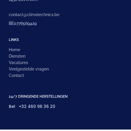
contact@climatechnics.be
BE0776569429
LINKS
Home
Diensten
Vacatures
Veelgestelde vragen
Contact
24/7 DRINGENDE HERSTELLINGEN
Bel
+32 460 96 36 20