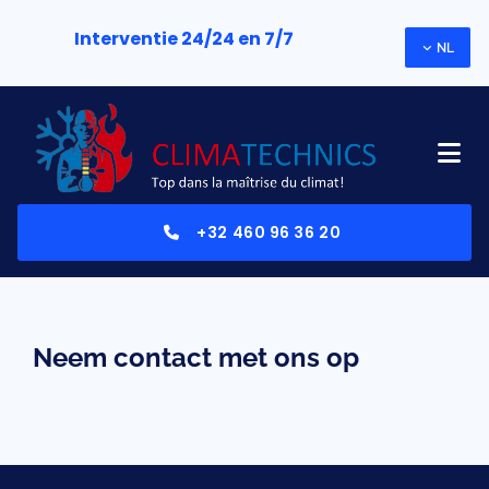
Interventie 24/24 en 7/7
NL
+32 460 96 36 20
Neem contact met ons op